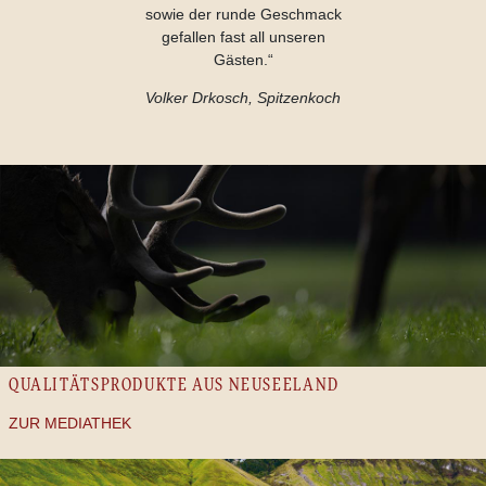
sowie der runde Geschmack
gefallen fast all unseren
Gästen.“
Volker Drkosch, Spitzenkoch
QUALITÄTSPRODUKTE AUS NEUSEELAND
ZUR MEDIATHEK