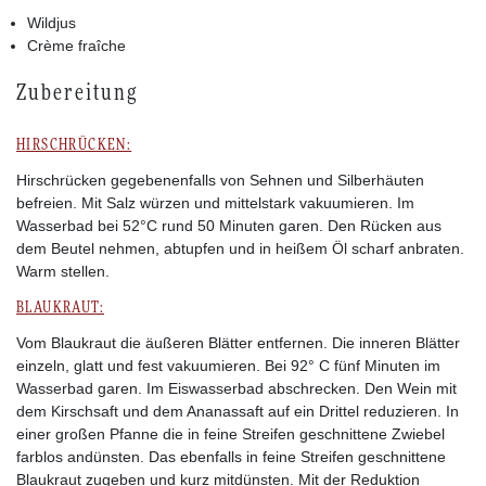
Wildjus
Crème fraîche
Zubereitung
HIRSCHRÜCKEN:
Hirschrücken gegebenenfalls von Sehnen und Silberhäuten
befreien. Mit Salz würzen und mittelstark vakuumieren. Im
Wasserbad bei 52°C rund 50 Minuten garen. Den Rücken aus
dem Beutel nehmen, abtupfen und in heißem Öl scharf anbraten.
Warm stellen.
BLAUKRAUT:
Vom Blaukraut die äußeren Blätter entfernen. Die inneren Blätter
einzeln, glatt und fest vakuumieren. Bei 92° C fünf Minuten im
Wasserbad garen. Im Eiswasserbad abschrecken. Den Wein mit
dem Kirschsaft und dem Ananassaft auf ein Drittel reduzieren. In
einer großen Pfanne die in feine Streifen geschnittene Zwiebel
farblos andünsten. Das ebenfalls in feine Streifen geschnittene
Blaukraut zugeben und kurz mitdünsten. Mit der Reduktion