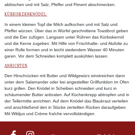
ablöschen und mit Salz, Pfeffer und Piment abschmecken.
KÜRBISKERNKNÖDEL:
In einem kleinen Topf die Milch aufkochen und mit Salz und
Pfeffer würzen. Über das in Würfel geschnittene Toastbrot geben
und die Eier zufügen. Langsam unter Rühren das Kürbiskernöl
und die Kerne zugeben. Mit Hilfe von Frischhalte- und Alufolie zu
einer Rolle formen und in leicht siedendem Wasser 40 Minuten
garen. Vor dem Schneiden komplett auskühlen lassen.
ANRICHTEN
Den Hirschrücken mit Butter und Wildgewürz einstreichen dann
unter dem Salamander oder bei angestellter Grillfunktion im Ofen
kurz grillen. Den Knödel in Scheiben schneiden und kurz in
schäumender Butter anbraten. Auf Küchenkrepp abtropfen und in
der Tellermitte anrichten. Auf dem Knödel das Blaukraut verteilen
und anschließend den in Stücke zerteilten Rücken daraufgeben.
Mit Wildjus und Crème fraîche vervollständigen.