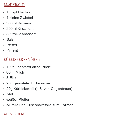
BLAUKRAUT:
1 Kopf Blaukraut
1 kleine Zwiebel
300ml Rotwein
300ml Kirschsaft
300ml Ananassaft
Salz
Pfeffer
Piment
KÜRBISKERNKNÖDEL:
100g Toastbrot ohne Rinde
80ml Milch
3 Eier
20g geröstete Kürbiskerne
20g Kürbiskernöl (z.B. von Gegenbauer)
Salz
weißer Pfeffer
Alufolie und Frischhaltefolie zum Formen
AUSSERDEM: