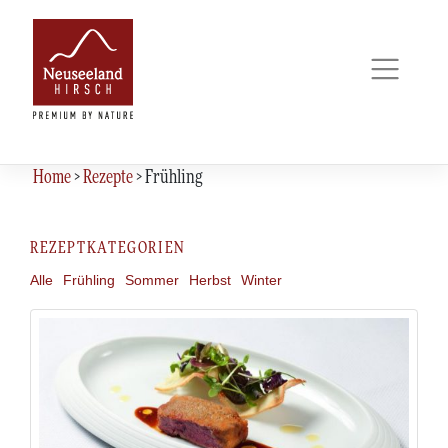
Skip
to
content
Home
>
Rezepte
>
Frühling
REZEPTKATEGORIEN
Alle
Frühling
Sommer
Herbst
Winter