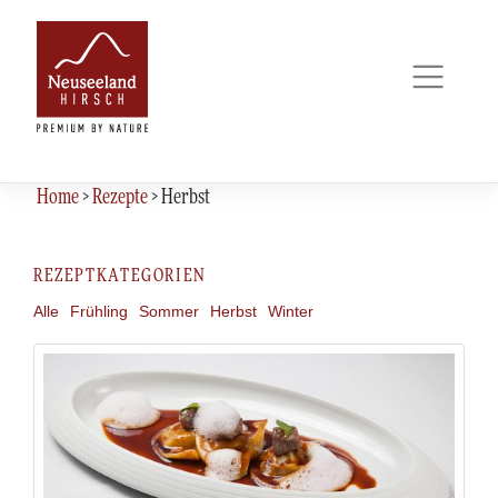
Skip
to
content
Home
>
Rezepte
>
Herbst
REZEPTKATEGORIEN
Alle
Frühling
Sommer
Herbst
Winter